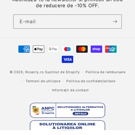
de reducere de -10% OFF.
E-mail
Metode
de
plată
© 2026,
Roserry.ro
Susținut de Shopify
Politica de rambursare
Termeni de utilizare
Politica de confidențialitate
Informații de contact