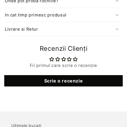
Unde pot proba rochiile?
In cat timp primesc produsul
Livrare si Retur
Recenzii Clienți
Fii primul care scrie o recenzie
Scrie o recenzie
Ultimele bucati