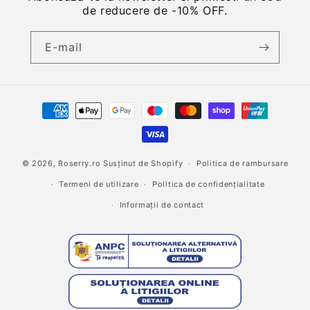
de reducere de -10% OFF.
E-mail
Metode
de
plată
© 2026,
Roserry.ro
Susținut de Shopify
Politica de rambursare
Termeni de utilizare
Politica de confidențialitate
Informații de contact