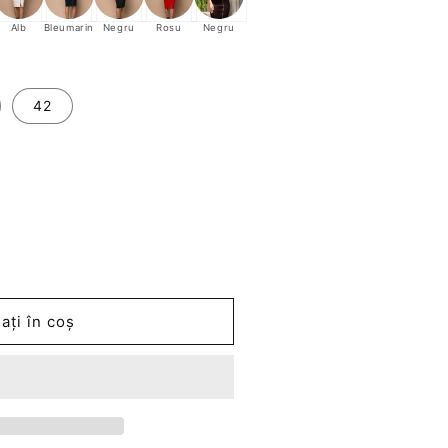
Alb
Bleumarin
Negru
Rosu
Negru
42
ați în coș