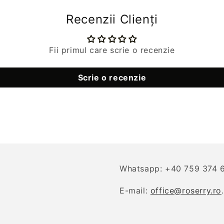
Recenzii Clienți
Fii primul care scrie o recenzie
Scrie o recenzie
Whatsapp: +40 759 374 
E-mail:
office@roserry.ro