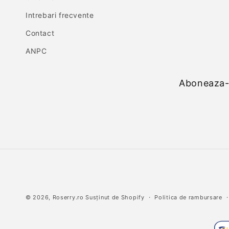
Intrebari frecvente
Contact
ANPC
Aboneaza-t
© 2026,
Roserry.ro
Susținut de Shopify
Politica de rambursare