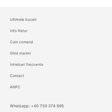
Ultimele bucati
Info Retur
Cum comand
Ghid marimi
Intrebari frecvente
Contact
ANPC
Whatsapp: +40 759 374 695