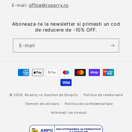
E-mail:
office@roserry.ro
.
Aboneaza-te la newsletter si primesti un cod
de reducere de -10% OFF.
E-mail
Metode
de
plată
© 2026,
Roserry.ro
Susținut de Shopify
Politica de rambursare
Termeni de utilizare
Politica de confidențialitate
Informații de contact