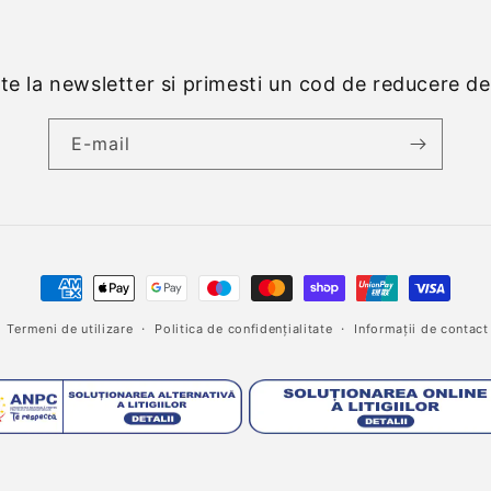
e la newsletter si primesti un cod de reducere d
E-mail
Metode
de
Termeni de utilizare
Politica de confidențialitate
Informații de contact
plată