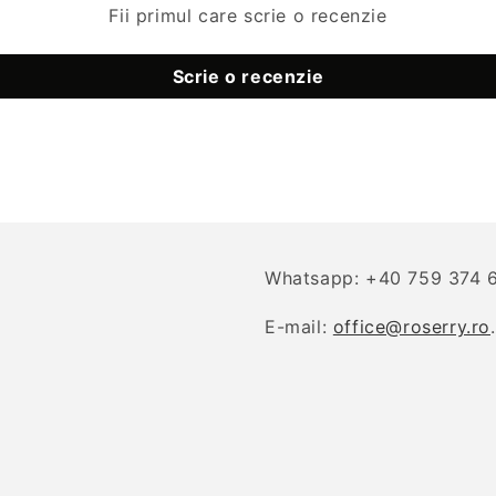
Fii primul care scrie o recenzie
Scrie o recenzie
Whatsapp: +40 759 374 
E-mail:
office@roserry.ro