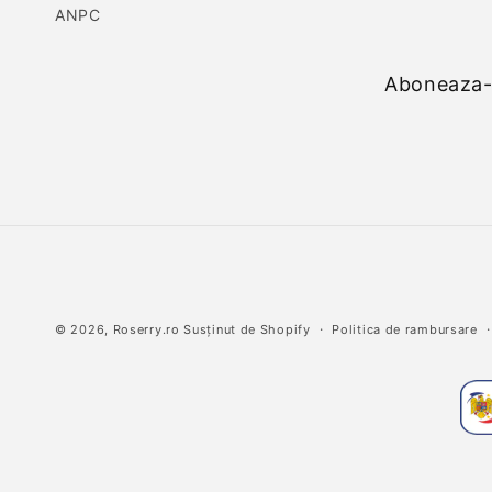
ANPC
Aboneaza-t
© 2026,
Roserry.ro
Susținut de Shopify
Politica de rambursare