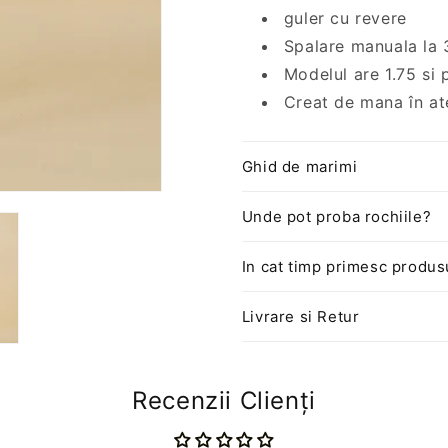
guler cu revere
Spalare manuala la 
Modelul are 1.75 si
Creat de mana în ate
Ghid de marimi
Unde pot proba rochiile?
In cat timp primesc produs
Livrare si Retur
Recenzii Clienți