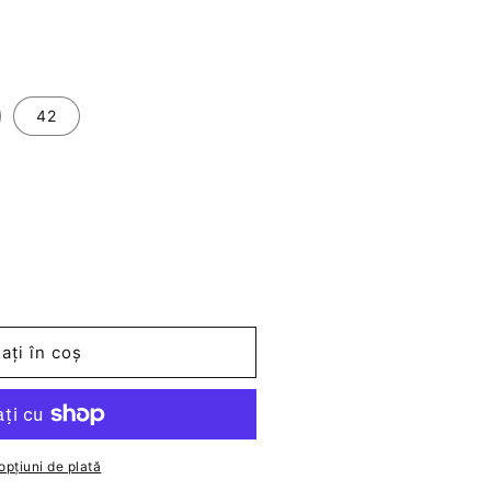
42
ați în coș
opțiuni de plată