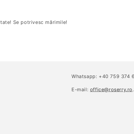
itate! Se potrivesc mărimile!
Whatsapp: +40 759 374 
E-mail:
office@roserry.ro