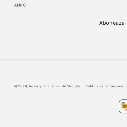
ANPC
Aboneaza-t
© 2026,
Roserry.ro
Susținut de Shopify
Politica de rambursare