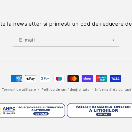
e la newsletter si primesti un cod de reducere d
E-mail
Metode
de
Termeni de utilizare
Politica de confidențialitate
Informații de contact
plată