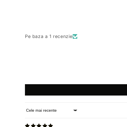
Pe baza a 1 recenzie
Sort by