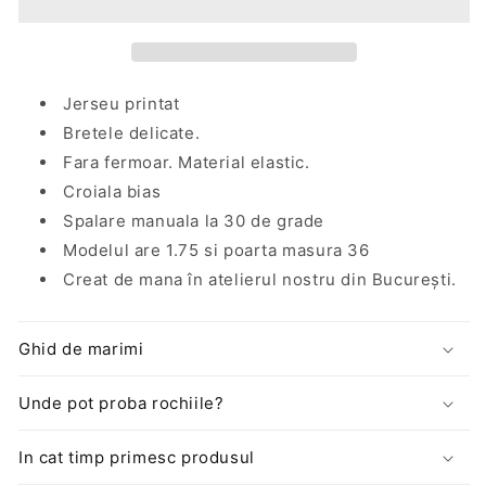
cu
cu
print
print
leopard
leopard
Jerseu printat
Bretele delicate.
Fara fermoar. Material elastic.
Croiala bias
Spalare manuala la 30 de grade
Modelul are 1.75 si poarta masura 36
Creat de mana în atelierul nostru din București.
Ghid de marimi
Unde pot proba rochiile?
In cat timp primesc produsul