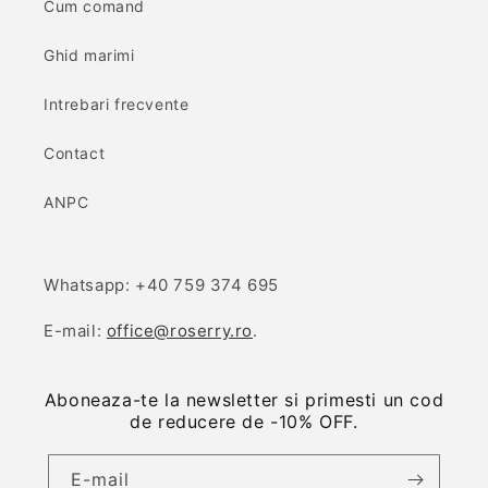
Cum comand
Ghid marimi
Intrebari frecvente
Contact
ANPC
Whatsapp: +40 759 374 695
E-mail:
office@roserry.ro
.
Aboneaza-te la newsletter si primesti un cod
de reducere de -10% OFF.
E-mail